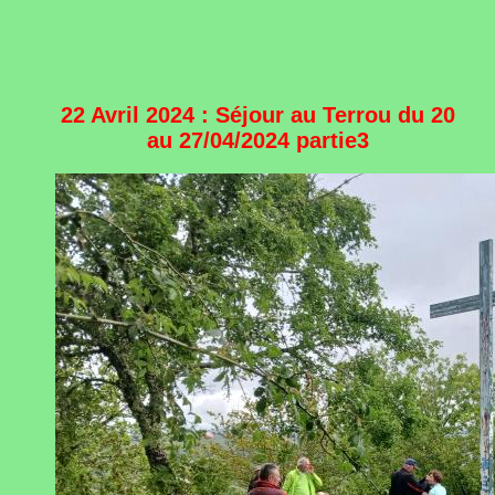
22 Avril 2024 : Séjour au Terrou du 20
au 27/04/2024 partie3