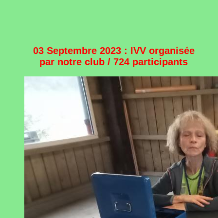
03 Septembre 2023 : IVV organisée
par notre club / 724 participants